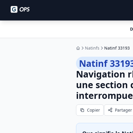
D
Natinfs
Natinf 33193
Accueil
Natinf 3319
Navigation 
une section d
interrompue
Copier
Partager