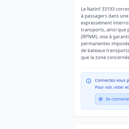
Le Natinf 33193 corre
à passagers dans une 
expressément interrom
transports, ainsi que
(RPNM), vise à garanti
permanentes imposées 
de bateaux transportan
que la zone concernée 
Connectez-vous p
Pour voir, voter 
Se connecte