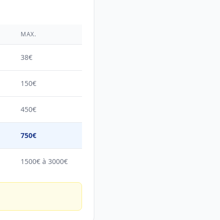
É
MAX.
38€
150€
450€
750€
1500€ à 3000€