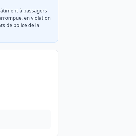
 bâtiment à passagers
terrompue, en violation
ts de police de la