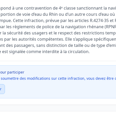
spond à une contravention de 4ᵉ classe sanctionnant la nav
portion de voie d’eau du Rhin ou d’un autre cours d’eau où 
pue. Cette infraction, prévue par les articles R.4274-35 et
 par les règlements de police de la navigation rhénane (RPN
r la sécurité des usagers et le respect des restrictions tem
par les autorités compétentes. Elle s’applique spécifique
t des passagers, sans distinction de taille ou de type d’em
est signalée comme interdite à la circulation.
our participer
et soumettre des modifications sur cette infraction, vous devez être
r