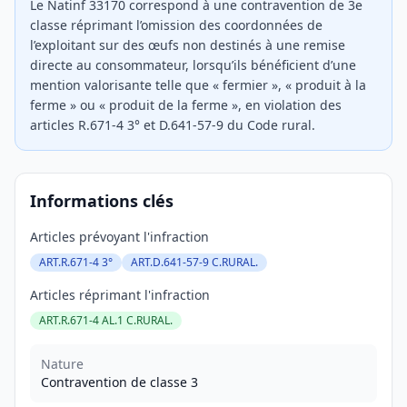
Le Natinf 33170 correspond à une contravention de 3e
classe réprimant l’omission des coordonnées de
l’exploitant sur des œufs non destinés à une remise
directe au consommateur, lorsqu’ils bénéficient d’une
mention valorisante telle que « fermier », « produit à la
ferme » ou « produit de la ferme », en violation des
articles R.671-4 3° et D.641-57-9 du Code rural.
Informations clés
Articles prévoyant l'infraction
ART.R.671-4 3°
ART.D.641-57-9 C.RURAL.
Articles réprimant l'infraction
ART.R.671-4 AL.1 C.RURAL.
Nature
Contravention de classe 3