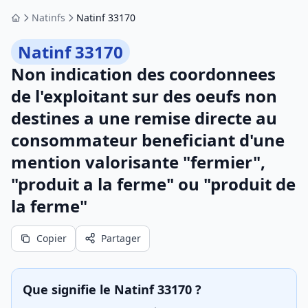
Natinfs
Natinf 33170
Accueil
Natinf 33170
Non indication des coordonnees
de l'exploitant sur des oeufs non
destines a une remise directe au
consommateur beneficiant d'une
mention valorisante "fermier",
"produit a la ferme" ou "produit de
la ferme"
Copier
Partager
Que signifie le Natinf 33170 ?