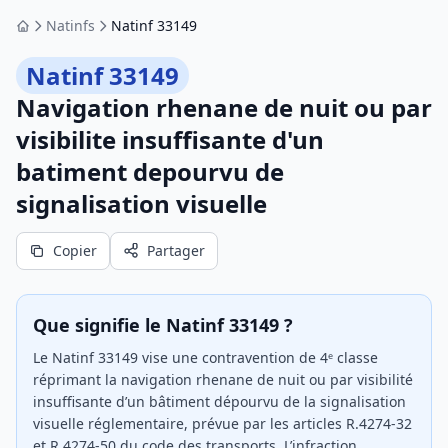
Natinfs
Natinf 33149
Accueil
Natinf 33149
Navigation rhenane de nuit ou par
visibilite insuffisante d'un
batiment depourvu de
signalisation visuelle
Copier
Partager
Que signifie le Natinf 33149 ?
Le Natinf 33149 vise une contravention de 4ᵉ classe
réprimant la navigation rhenane de nuit ou par visibilité
insuffisante d’un bâtiment dépourvu de la signalisation
visuelle réglementaire, prévue par les articles R.4274-32
et R.4274-50 du code des transports. L’infraction