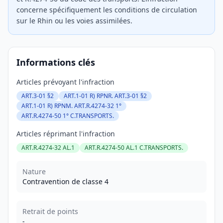
concerne spécifiquement les conditions de circulation
sur le Rhin ou les voies assimilées.
Informations clés
Articles prévoyant l'infraction
ART.3-01 §2
ART.1-01 R) RPNR. ART.3-01 §2
ART.1-01 R) RPNM. ART.R.4274-32 1°
ART.R.4274-50 1° C.TRANSPORTS.
Articles réprimant l'infraction
ART.R.4274-32 AL.1
ART.R.4274-50 AL.1 C.TRANSPORTS.
Nature
Contravention de classe 4
Retrait de points
-