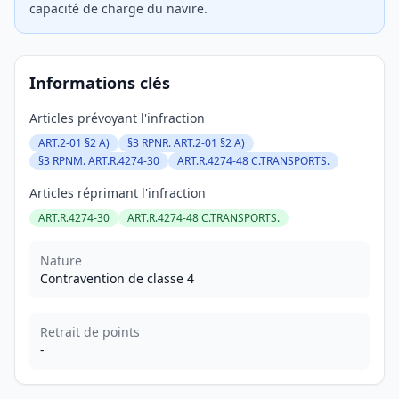
capacité de charge du navire.
Informations clés
Articles prévoyant l'infraction
ART.2-01 §2 A)
§3 RPNR. ART.2-01 §2 A)
§3 RPNM. ART.R.4274-30
ART.R.4274-48 C.TRANSPORTS.
Articles réprimant l'infraction
ART.R.4274-30
ART.R.4274-48 C.TRANSPORTS.
Nature
Contravention de classe 4
Retrait de points
-