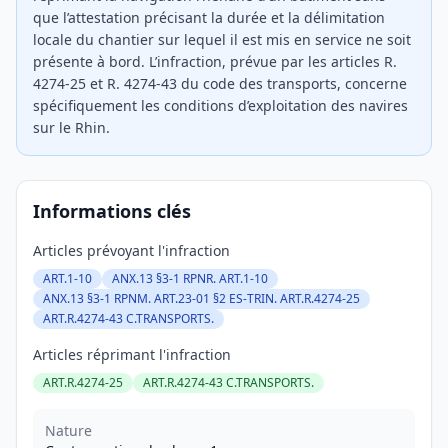
que l’attestation précisant la durée et la délimitation
locale du chantier sur lequel il est mis en service ne soit
présente à bord. L’infraction, prévue par les articles R.
4274-25 et R. 4274-43 du code des transports, concerne
spécifiquement les conditions d’exploitation des navires
sur le Rhin.
Informations clés
Articles prévoyant l'infraction
ART.1-10
ANX.13 §3-1 RPNR. ART.1-10
ANX.13 §3-1 RPNM. ART.23-01 §2 ES-TRIN. ART.R.4274-25
ART.R.4274-43 C.TRANSPORTS.
Articles réprimant l'infraction
ART.R.4274-25
ART.R.4274-43 C.TRANSPORTS.
Nature