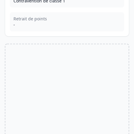
Contravention de classe 1
Retrait de points
-