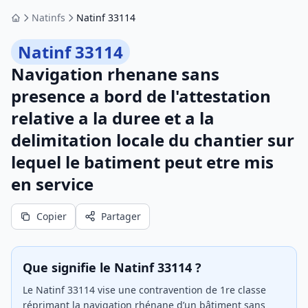
Natinfs
Natinf 33114
Accueil
Natinf 33114
Navigation rhenane sans
presence a bord de l'attestation
relative a la duree et a la
delimitation locale du chantier sur
lequel le batiment peut etre mis
en service
Copier
Partager
Que signifie le Natinf 33114 ?
Le Natinf 33114 vise une contravention de 1re classe
réprimant la navigation rhénane d’un bâtiment sans