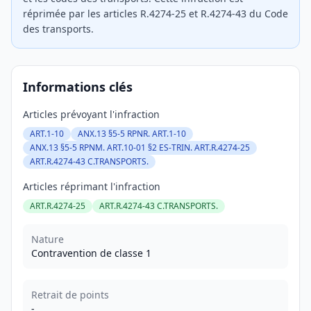
réprimée par les articles R.4274-25 et R.4274-43 du Code
des transports.
Informations clés
Articles prévoyant l'infraction
ART.1-10
ANX.13 §5-5 RPNR. ART.1-10
ANX.13 §5-5 RPNM. ART.10-01 §2 ES-TRIN. ART.R.4274-25
ART.R.4274-43 C.TRANSPORTS.
Articles réprimant l'infraction
ART.R.4274-25
ART.R.4274-43 C.TRANSPORTS.
Nature
Contravention de classe 1
Retrait de points
-