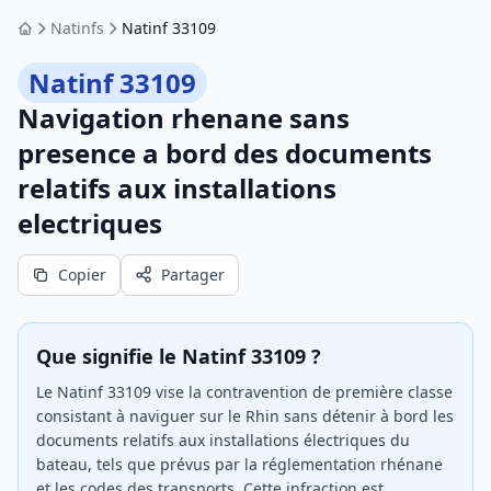
Natinfs
Natinf 33109
Accueil
Natinf 33109
Navigation rhenane sans
presence a bord des documents
relatifs aux installations
electriques
Copier
Partager
Que signifie le Natinf 33109 ?
Le Natinf 33109 vise la contravention de première classe
consistant à naviguer sur le Rhin sans détenir à bord les
documents relatifs aux installations électriques du
bateau, tels que prévus par la réglementation rhénane
et les codes des transports. Cette infraction est