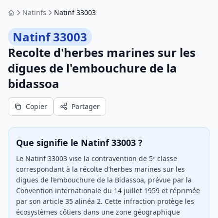
Natinfs
Natinf 33003
Accueil
Natinf 33003
Recolte d'herbes marines sur les
digues de l'embouchure de la
bidassoa
Copier
Partager
Que signifie le Natinf 33003 ?
Le Natinf 33003 vise la contravention de 5ᵉ classe
correspondant à la récolte d’herbes marines sur les
digues de l’embouchure de la Bidassoa, prévue par la
Convention internationale du 14 juillet 1959 et réprimée
par son article 35 alinéa 2. Cette infraction protège les
écosystèmes côtiers dans une zone géographique