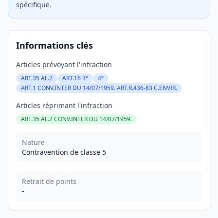
spécifique.
Informations clés
Articles prévoyant l'infraction
ART.35 AL.2
ART.16 3°
4°
ART.1 CONV.INTER DU 14/07/1959. ART.R.436-83 C.ENVIR.
Articles réprimant l'infraction
ART.35 AL.2 CONV.INTER DU 14/07/1959.
Nature
Contravention de classe 5
Retrait de points
-