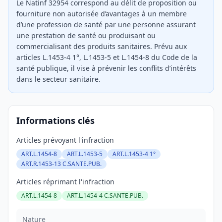
Le Natinf 32954 correspond au délit de proposition ou
fourniture non autorisée d’avantages à un membre
d’une profession de santé par une personne assurant
une prestation de santé ou produisant ou
commercialisant des produits sanitaires. Prévu aux
articles L.1453-4 1°, L.1453-5 et L.1454-8 du Code de la
santé publique, il vise à prévenir les conflits d’intérêts
dans le secteur sanitaire.
Informations clés
Articles prévoyant l'infraction
ART.L.1454-8
ART.L.1453-5
ART.L.1453-4 1°
ART.R.1453-13 C.SANTE.PUB.
Articles réprimant l'infraction
ART.L.1454-8
ART.L.1454-4 C.SANTE.PUB.
Nature