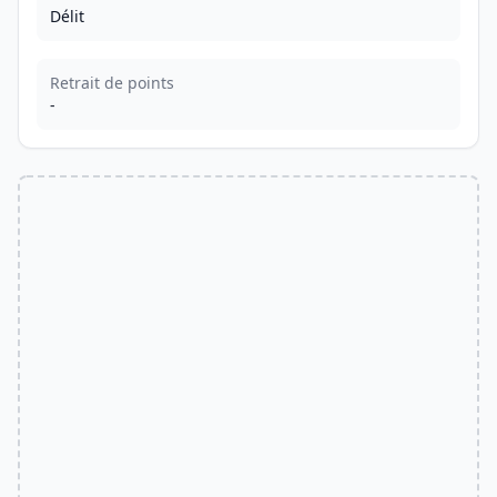
Délit
Retrait de points
-