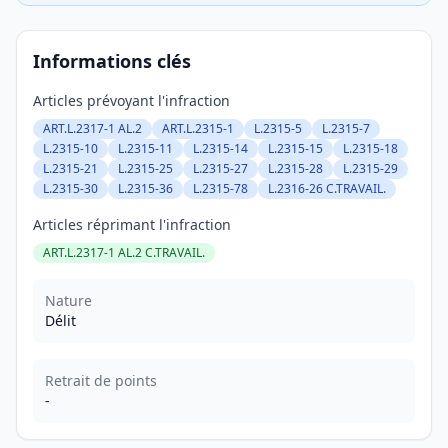
Informations clés
Articles prévoyant l'infraction
ART.L.2317-1 AL.2
ART.L.2315-1
L.2315-5
L.2315-7
L.2315-10
L.2315-11
L.2315-14
L.2315-15
L.2315-18
L.2315-21
L.2315-25
L.2315-27
L.2315-28
L.2315-29
L.2315-30
L.2315-36
L.2315-78
L.2316-26 C.TRAVAIL.
Articles réprimant l'infraction
ART.L.2317-1 AL.2 C.TRAVAIL.
Nature
Délit
Retrait de points
-