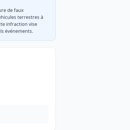
ure de faux
hicules terrestres à
te infraction vise
els événements.