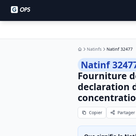
Natinfs
Natinf 32477
Accueil
Natinf 3247
Fourniture d
declaration 
concentratio
Copier
Partager