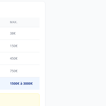
É
MAX.
38€
150€
450€
750€
1500€ à 3000€