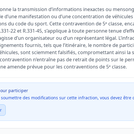
ionne la transmission d’informations inexactes ou mensong
ble d’une manifestation ou d’une concentration de véhicules
tions du code du sport. Cette contravention de 5ᵉ classe, 
 R.331-22 et R.331-45, s’applique à toute personne tenue d’eff
s’agisse d’un organisateur ou d’un représentant légal. L’infra
ignements fournis, tels que l’itinéraire, le nombre de partic
éhicules, sont sciemment falsifiés, compromettant ainsi la s
 contravention n’entraîne pas de retrait de points sur le per
ne amende prévue pour les contraventions de 5ᵉ classe.
our participer
et soumettre des modifications sur cette infraction, vous devez être
r