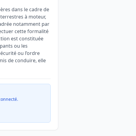
ères dans le cadre de
 terrestres à moteur,
encadrée notamment par
ectuer cette formalité
ction est constituée
ipants ou les
écurité ou l’ordre
mis de conduire, elle
 connecté.