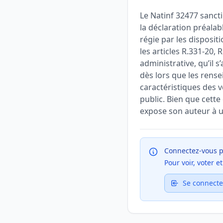
Le Natinf 32477 sanct
la déclaration préala
régie par les disposi
les articles R.331-20,
administrative, qu’il 
dès lors que les rense
caractéristiques des v
public. Bien que cette
expose son auteur à u
Connectez-vous p
Pour voir, voter 
Se connecte