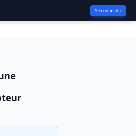
Se connecter
s
'une
oteur