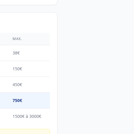
É
MAX.
38€
150€
450€
750€
1500€ à 3000€