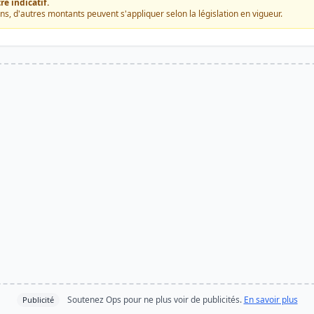
e indicatif.
ons, d'autres montants peuvent s'appliquer selon la législation en vigueur.
Soutenez Ops pour ne plus voir de publicités.
En savoir plus
Publicité