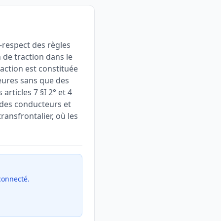
-respect des règles
 de traction dans le
raction est constituée
heures sans que des
rticles 7 §I 2° et 4
é des conducteurs et
ransfrontalier, où les
 connecté.