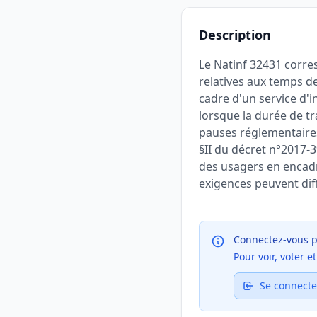
Description
Le Natinf 32431 corre
relatives aux temps de
cadre d'un service d'i
lorsque la durée de tr
pauses réglementaires
§II du décret n°2017-3
des usagers en encadra
exigences peuvent diff
Connectez-vous p
Pour voir, voter 
Se connecte