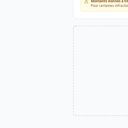
Montants donnés à titr
Pour certaines infracti