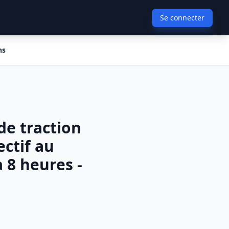
Se connecter
ns
de traction
ectif au
 8 heures -