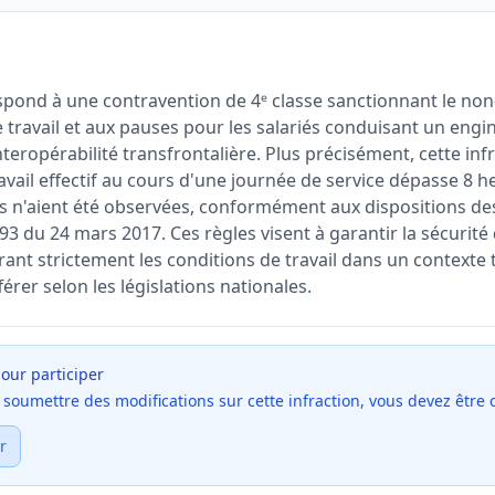
spond à une contravention de 4ᵉ classe sanctionnant le non
 travail et aux pauses pour les salariés conduisant un engin
nteropérabilité transfrontalière. Plus précisément, cette inf
avail effectif au cours d'une journée de service dépasse 8 
 n'aient été observées, conformément aux dispositions des a
93 du 24 mars 2017. Ces règles visent à garantir la sécurit
nt strictement les conditions de travail dans un contexte t
érer selon les législations nationales.
our participer
et soumettre des modifications sur cette infraction, vous devez être
r