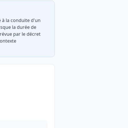
é à la conduite d'un
orsque la durée de
prévue par le décret
contexte