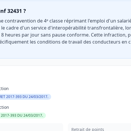
inf 32431 ?
ne contravention de 4ᵉ classe réprimant l'emploi d'un salari
le cadre d'un service d'interopérabilité transfrontalière, l
se 8 heures par jour sans pause conforme. Cette infraction, 
cifiquement les conditions de travail des conducteurs en 
ction
CRET 2017-393 DU 24/03/2017.
ction
T 2017-393 DU 24/03/2017.
Retrait de points