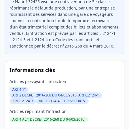
Le Natinf 32425 vise une contravention de 5e classe
réprimant le défaut de production, par une entreprise
fournissant des services dans une gare de voyageurs
soumise à contribution locale temporaire ferroviaire,
d’un état trimestriel complet des billets et abonnements
vendus. L’infraction est prévue par les articles L.2124-1,
L.2124-3 et L.2124-4 du Code des transports et
sanctionnée par le décret n°2016-268 du 4 mars 2016.
Informations clés
Articles prévoyant l'infraction
ART.4 1°
ART.2 DECRET 2016-268 DU 04/03/2016. ART.L.2124-1
ART.L.2124-3
ART.L.2124-4 C.TRANSPORTS.
Articles réprimant l'infraction
ART.4 AL.1 DECRET 2016-268 DU 04/03/2016.