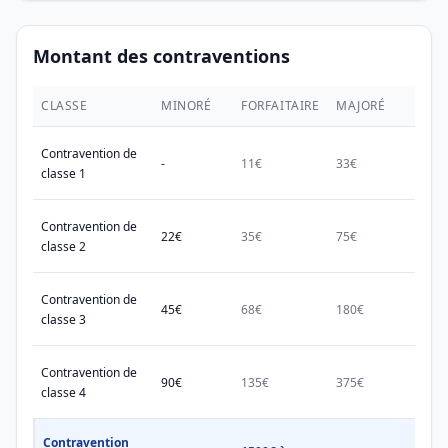
Montant des contraventions
CLASSE
MINORÉ
FORFAITAIRE
MAJORÉ
MAX.
Contravention de
-
11€
33€
38€
classe 1
Contravention de
22€
35€
75€
150€
classe 2
Contravention de
45€
68€
180€
450€
classe 3
Contravention de
90€
135€
375€
750€
classe 4
Contravention