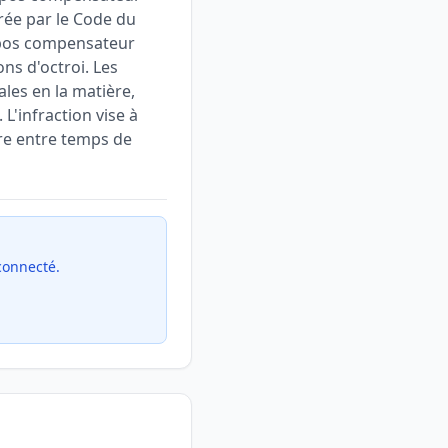
rée par le Code du
repos compensateur
ns d'octroi. Les
ales en la matière,
 L'infraction vise à
bre entre temps de
 connecté.