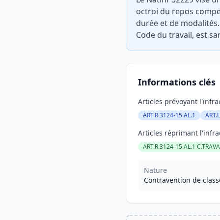
octroi du repos compe
durée et de modalités. 
Code du travail, est s
Informations clés
Articles prévoyant l'infra
ART.R.3124-15 AL.1
ART.L
Articles réprimant l'infra
ART.R.3124-15 AL.1 C.TRAVA
Nature
Contravention de class