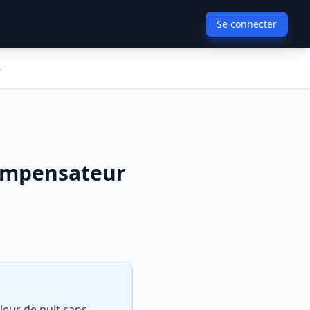
Se connecter
s
compensateur
leur de nuit sans