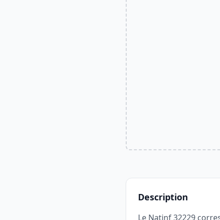
Description
Le Natinf 32229 corre