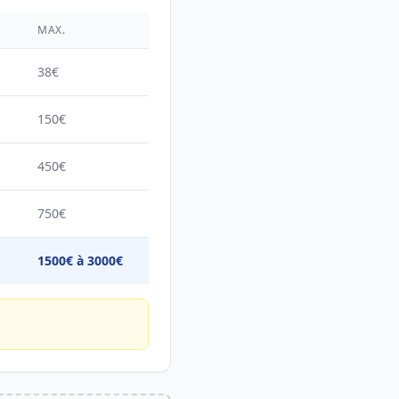
É
MAX.
38€
150€
450€
750€
1500€ à 3000€