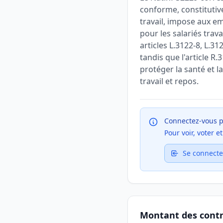
conforme, constitutive
travail, impose aux e
pour les salariés trav
articles L.3122-8, L.31
tandis que l'article R.
protéger la santé et l
travail et repos.
Connectez-vous p
Pour voir, voter 
Se connecte
Montant des cont