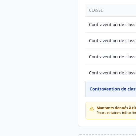
CLASSE
Contravention de class
Contravention de class
Contravention de class
Contravention de class
Contravention de clas
Montants donnés à titr
Pour certaines infracti