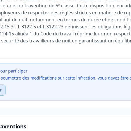
 d'une contravention de 5ᵉ classe. Cette disposition, encad
mployeurs de respecter des règles strictes en matière de 
aillant de nuit, notamment en termes de durée et de conditio
22-15 3°, L.3122-5 et L.3122-23 définissent les obligations lég
3124-15 alinéa 1 du Code du travail réprime leur non-respect.
a sécurité des travailleurs de nuit en garantissant un équili
our participer
et soumettre des modifications sur cette infraction, vous devez être
r
raventions