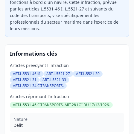
fonctions à bord d'un navire. Cette infraction, prévue
par les articles L.5531-46 I, L.5521-27 et suivants du
code des transports, vise spécifiquement les
professionnels du secteur maritime dans l'exercice de
leurs missions.
Informations clés
Articles prévoyant l'infraction
ART.L.5531-46 §I
ART.L.5521-27
ART.L.5521-30
ART.L.5521-31
ART.L.5521-33
ART.L.5521-34 C.TRANSPORTS.
Articles réprimant l'infraction
ART.L.5531-46 C.TRANSPORTS. ART.28 LOI DU 17/12/1926.
Nature
Délit