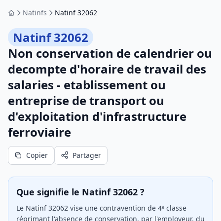
Natinfs
Natinf 32062
Accueil
Natinf 32062
Non conservation de calendrier ou
decompte d'horaire de travail des
salaries - etablissement ou
entreprise de transport ou
d'exploitation d'infrastructure
ferroviaire
Copier
Partager
Que signifie le Natinf 32062 ?
Le Natinf 32062 vise une contravention de 4ᵉ classe
réprimant l'absence de conservation, par l'employeur, du