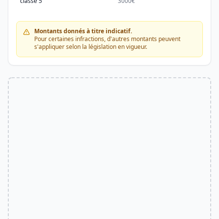
classe 5
3000€
3000
Montants donnés à titre indicatif.
Pour certaines infractions, d'autres montants peuvent
s'appliquer selon la législation en vigueur.