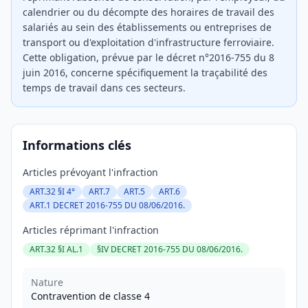
calendrier ou du décompte des horaires de travail des
salariés au sein des établissements ou entreprises de
transport ou d'exploitation d'infrastructure ferroviaire.
Cette obligation, prévue par le décret n°2016-755 du 8
juin 2016, concerne spécifiquement la traçabilité des
temps de travail dans ces secteurs.
Informations clés
Articles prévoyant l'infraction
ART.32 §I 4°
ART.7
ART.5
ART.6
ART.1 DECRET 2016-755 DU 08/06/2016.
Articles réprimant l'infraction
ART.32 §I AL.1
§IV DECRET 2016-755 DU 08/06/2016.
Nature
Contravention de classe 4