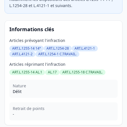
L.1254-28 et L.4121-1 et suivants.
Informations clés
Articles prévoyant l'infraction
ART.L.1255-14 14°
ART.L.1254-28
ART.L.4121-1
ART.L.4121-2
ART.L.1254-1 C.TRAVAIL.
Articles réprimant l'infraction
ART.L.1255-14 AL.1
AL.17
ART.L.1255-18 C.TRAVAIL.
Nature
Délit
Retrait de points
-