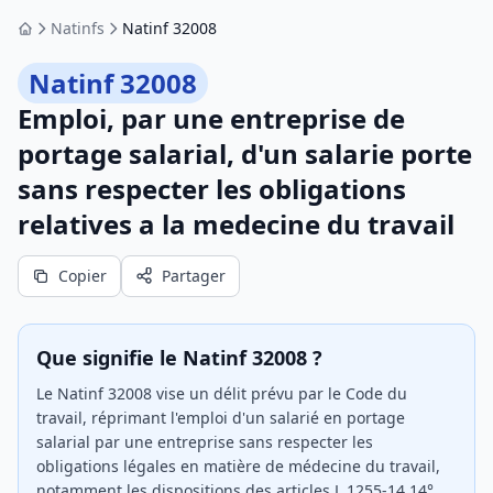
Natinfs
Natinf 32008
Accueil
Natinf 32008
Emploi, par une entreprise de
portage salarial, d'un salarie porte
sans respecter les obligations
relatives a la medecine du travail
Copier
Partager
Que signifie le Natinf 32008 ?
Le Natinf 32008 vise un délit prévu par le Code du
travail, réprimant l'emploi d'un salarié en portage
salarial par une entreprise sans respecter les
obligations légales en matière de médecine du travail,
notamment les dispositions des articles L.1255-14 14°,