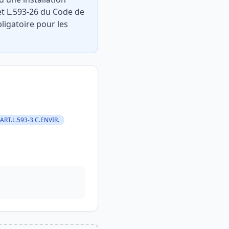
 et L.593-26 du Code de
ligatoire pour les
ART.L.593-3 C.ENVIR.