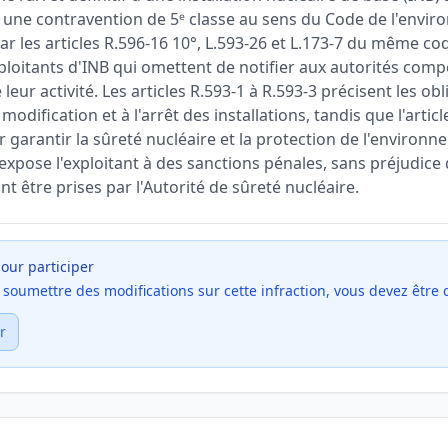
t une contravention de 5ᵉ classe au sens du Code de l'envir
ar les articles R.596-16 10°, L.593-26 et L.173-7 du même c
ploitants d'INB qui omettent de notifier aux autorités comp
 leur activité. Les articles R.593-1 à R.593-3 précisent les ob
la modification et à l'arrêt des installations, tandis que l'art
 garantir la sûreté nucléaire et la protection de l'environ
 expose l'exploitant à des sanctions pénales, sans préjudic
t être prises par l'Autorité de sûreté nucléaire.
our participer
et soumettre des modifications sur cette infraction, vous devez être
r