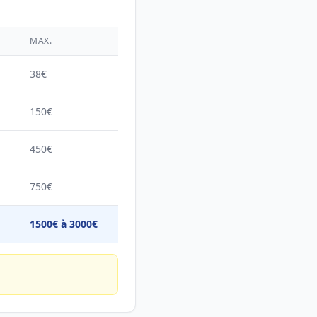
É
MAX.
38€
150€
450€
750€
1500€ à 3000€