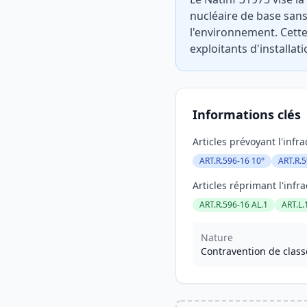
nucléaire de base sans
l'environnement. Cette
exploitants d'installat
Informations clés
Articles prévoyant l'infra
ART.R.596-16 10°
ART.R.5
Articles réprimant l'infra
ART.R.596-16 AL.1
ART.L.
Nature
Contravention de class