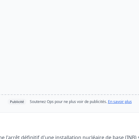
Soutenez Ops pour ne plus voir de publicités.
En savoir plus
Publicité
e l'arrêt définitif d'une installation nucléaire de base (INB)