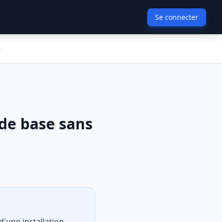
Se connecter
s
 de base sans
d'une installation