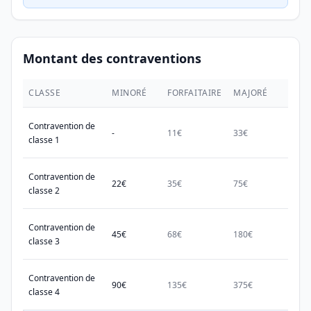
Montant des contraventions
CLASSE
MINORÉ
FORFAITAIRE
MAJORÉ
MAX.
Contravention de
-
11€
33€
38€
classe 1
Contravention de
22€
35€
75€
150€
classe 2
Contravention de
45€
68€
180€
450€
classe 3
Contravention de
90€
135€
375€
750€
classe 4