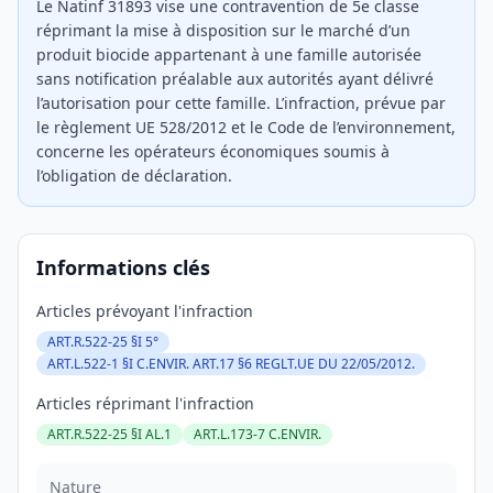
Le Natinf 31893 vise une contravention de 5e classe
réprimant la mise à disposition sur le marché d’un
produit biocide appartenant à une famille autorisée
sans notification préalable aux autorités ayant délivré
l’autorisation pour cette famille. L’infraction, prévue par
le règlement UE 528/2012 et le Code de l’environnement,
concerne les opérateurs économiques soumis à
l’obligation de déclaration.
Informations clés
Articles prévoyant l'infraction
ART.R.522-25 §I 5°
ART.L.522-1 §I C.ENVIR. ART.17 §6 REGLT.UE DU 22/05/2012.
Articles réprimant l'infraction
ART.R.522-25 §I AL.1
ART.L.173-7 C.ENVIR.
Nature