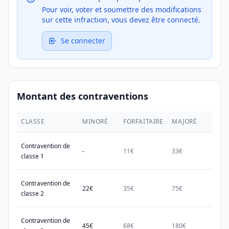
Pour voir, voter et soumettre des modifications
sur cette infraction, vous devez être connecté.
Se connecter
Montant des contraventions
CLASSE
MINORÉ
FORFAITAIRE
MAJORÉ
MAX.
Contravention de
-
11€
33€
38€
classe 1
Contravention de
22€
35€
75€
150€
classe 2
Contravention de
45€
68€
180€
450€