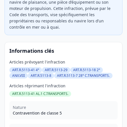
navire de plaisance, une pièce d’équipement ou son
moteur de propulsion. Cette infraction, prévue par le
Code des transports, vise spécifiquement les
propriétaires ou responsables du navire lors d’un
contrôle en mer ou à quai.
Informations clés
Articles prévoyant l'infraction
ART.R.5113-41 4°
ART.R.5113-29
ART.R.5113-18 2°
ANX.VIII
ART.R.5113-8
ART.R.5113-7 28° C.TRANSPORTS.
Articles réprimant l'infraction
ART.R.5113-41 AL.1 C.TRANSPORTS.
Nature
Contravention de classe 5