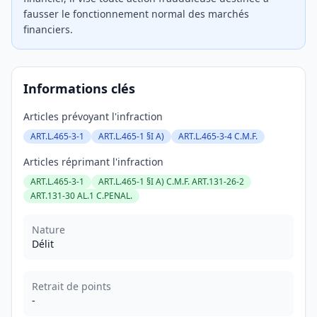
fausser le fonctionnement normal des marchés
financiers.
Informations clés
Articles prévoyant l'infraction
ART.L.465-3-1
ART.L.465-1 §I A)
ART.L.465-3-4 C.M.F.
Articles réprimant l'infraction
ART.L.465-3-1
ART.L.465-1 §I A) C.M.F. ART.131-26-2
ART.131-30 AL.1 C.PENAL.
Nature
Délit
Retrait de points
-