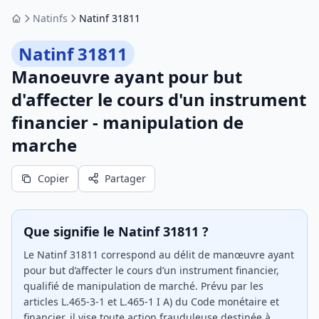
Natinfs
Natinf 31811
Accueil
Natinf 31811
Manoeuvre ayant pour but
d'affecter le cours d'un instrument
financier - manipulation de
marche
Copier
Partager
Que signifie le Natinf 31811 ?
Le Natinf 31811 correspond au délit de manœuvre ayant
pour but d’affecter le cours d’un instrument financier,
qualifié de manipulation de marché. Prévu par les
articles L.465-3-1 et L.465-1 I A) du Code monétaire et
financier, il vise toute action frauduleuse destinée à