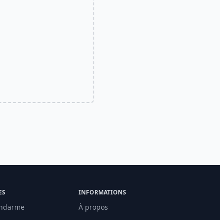
ES
INFORMATIONS
ndarme
À propos