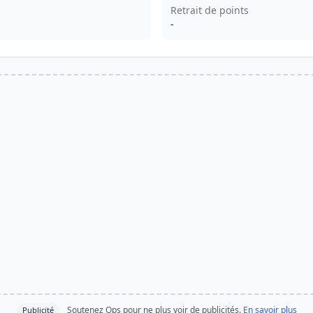
Retrait de points
-
Soutenez Ops pour ne plus voir de publicités.
En savoir plus
Publicité