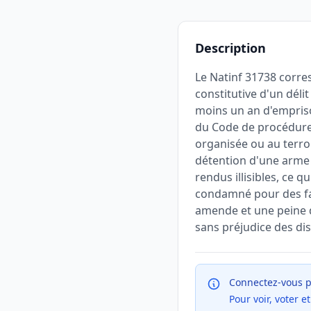
Description
Le Natinf 31738 corres
constitutive d'un dél
moins un an d'empris
du Code de procédure p
organisée ou au terror
détention d'une arme 
rendus illisibles, ce q
condamné pour des fai
amende et une peine 
sans préjudice des di
Connectez-vous p
Pour voir, voter 