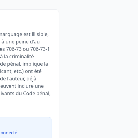
rquage est illisible,
 à une peine d'au
es 706-73 ou 706-73-1
 la criminalité
ode pénal, implique la
ant, etc.) ont été
de l'auteur, déjà
peuvent inclure une
ivants du Code pénal,
 connecté.