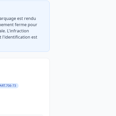
marquage est rendu
nnement ferme pour
e. L'infraction
'identification est
 ART.706-73