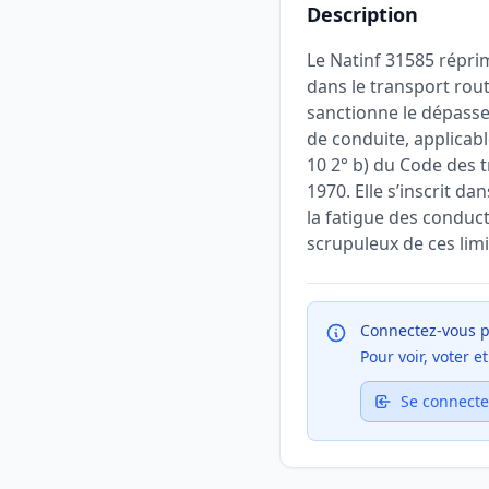
Description
Le Natinf 31585 répri
dans le transport rout
sanctionne le dépass
de conduite, applicabl
10 2° b) du Code des tr
1970. Elle s’inscrit da
la fatigue des conduc
scrupuleux de ces limi
Connectez-vous p
Pour voir, voter 
Se connecte