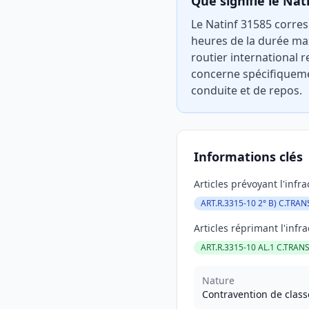
Que signifie le Nat
Le Natinf 31585 corre
heures de la durée ma
routier international r
concerne spécifiqueme
conduite et de repos.
Informations clés
Articles prévoyant l'infra
ART.R.3315-10 2° B) C.TRAN
Articles réprimant l'infra
ART.R.3315-10 AL.1 C.TRAN
Nature
Contravention de class