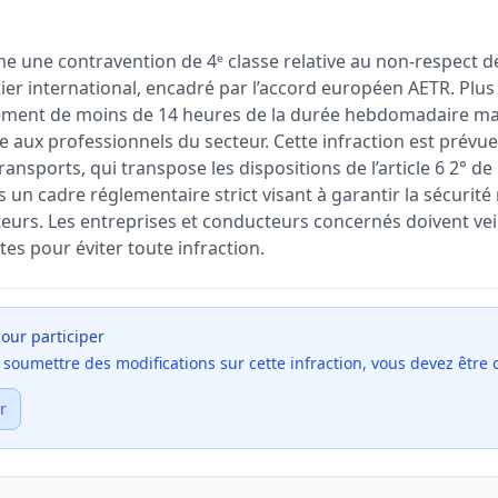
me une contravention de 4ᵉ classe relative au non-respect 
ier international, encadré par l’accord européen AETR. Plus 
ement de moins de 14 heures de la durée hebdomadaire ma
e aux professionnels du secteur. Cette infraction est prévue p
ansports, qui transpose les dispositions de l’article 6 2° de l
ns un cadre réglementaire strict visant à garantir la sécurité
teurs. Les entreprises et conducteurs concernés doivent vei
tes pour éviter toute infraction.
our participer
et soumettre des modifications sur cette infraction, vous devez être
r