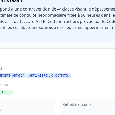
inf 31585 ?
spond à une contravention de 4ᵉ classe visant le dépasseme
ximale de conduite hebdomadaire fixée à 56 heures dans le
elevant de l’accord AETR. Cette infraction, prévue par le Co
nt les conducteurs soumis à ces règles européennes en m
ction
SPORTS. ART.6 2°
ART.2 AETR DU 01/07/1970.
ction
SPORTS.
Retrait de points
e 4
-