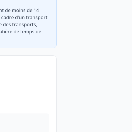
nt de moins de 14
 cadre d’un transport
de des transports,
atière de temps de