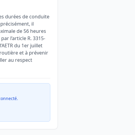
des durées de conduite
précisément, il
ximale de 56 heures
ar l’article R. 3315-
’AETR du 1er juillet
 routière et à prévenir
ller au respect
 connecté.