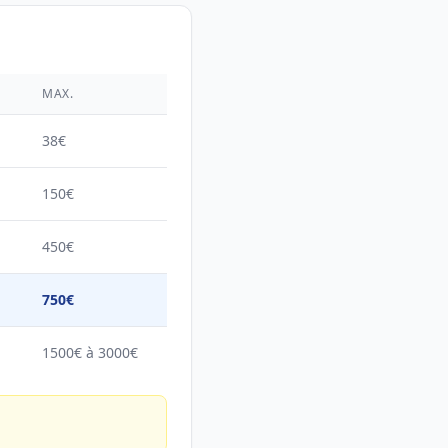
É
MAX.
38€
150€
450€
750€
1500€ à 3000€