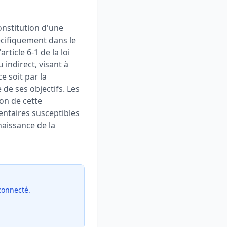
onstitution d'une
écifiquement dans le
rticle 6-1 de la loi
u indirect, visant à
e soit par la
 de ses objectifs. Les
ion de cette
entaires susceptibles
naissance de la
 connecté.