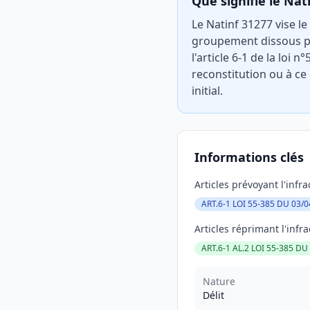
Que signifie le Nat
Le Natinf 31277 vise le
groupement dissous par
l'article 6-1 de la loi
reconstitution ou à c
initial.
Informations clés
Articles prévoyant l'infra
ART.6-1 LOI 55-385 DU 03/0
Articles réprimant l'infra
ART.6-1 AL.2 LOI 55-385 DU
Nature
Délit