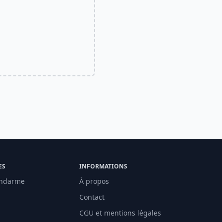
ES
INFORMATIONS
ndarme
À propos
Contact
CGU et mentions légales