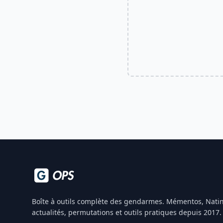
Boîte à outils complète des gendarmes. Mémentos, Natin
actualités, permutations et outils pratiques depuis 2017.