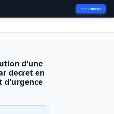
Se connecter
s
tution d'une
ar decret en
at d'urgence