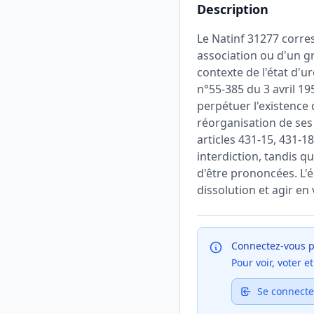
Description
Le Natinf 31277 corres
association ou d'un g
contexte de l'état d'ur
n°55-385 du 3 avril 195
perpétuer l'existence
réorganisation de ses 
articles 431-15, 431-1
interdiction, tandis q
d'être prononcées. L'é
dissolution et agir e
Connectez-vous p
Pour voir, voter 
Se connecte