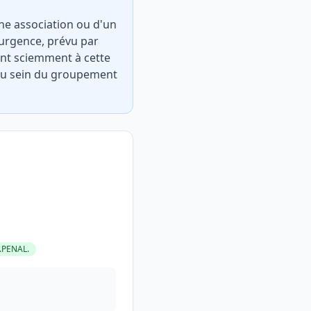
une association ou d'un
'urgence, prévu par
uant sciemment à cette
 au sein du groupement
.PENAL.