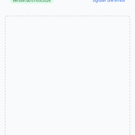
Version du 01/05/2026
Signaler une erreur