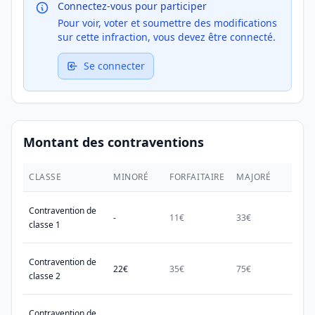
Connectez-vous pour participer
Pour voir, voter et soumettre des modifications
sur cette infraction, vous devez être connecté.
Se connecter
Montant des contraventions
CLASSE
MINORÉ
FORFAITAIRE
MAJORÉ
MAX.
Contravention de
-
11€
33€
38€
classe 1
Contravention de
22€
35€
75€
150€
classe 2
Contravention de