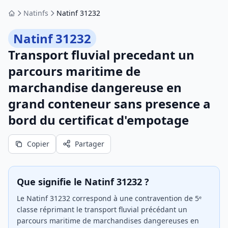
Natinfs
Natinf 31232
Accueil
Natinf 31232
Transport fluvial precedant un
parcours maritime de
marchandise dangereuse en
grand conteneur sans presence a
bord du certificat d'empotage
Copier
Partager
Que signifie le Natinf 31232 ?
Le Natinf 31232 correspond à une contravention de 5ᵉ
classe réprimant le transport fluvial précédant un
parcours maritime de marchandises dangereuses en