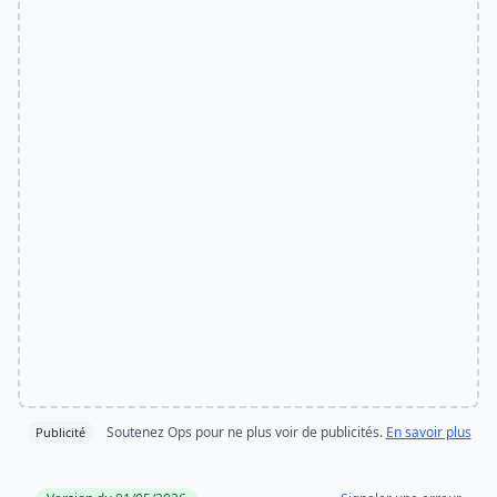
Soutenez Ops pour ne plus voir de publicités.
En savoir plus
Publicité