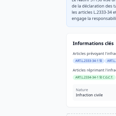
de la déclaration des t
les articles L.2333-34 e
engage la responsabili
Informations clés
Articles prévoyant l'infra
ART.L.2333-34-1 §I
ART.L.
Articles réprimant l'infra
ART.L.2334-34-1 §I C.G.C.T.
Nature
Infraction civile