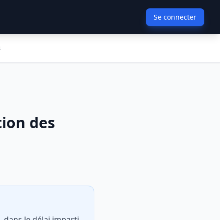
Se connecter
s
tion des
 dans le délai imparti,