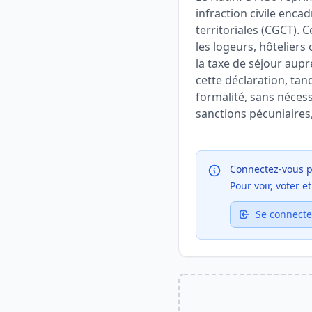
infraction civile encad
territoriales (CGCT).
les logeurs, hôtelier
la taxe de séjour auprè
cette déclaration, tan
formalité, sans néces
sanctions pécuniaires
Connectez-vous p
Pour voir, voter 
Se connecte