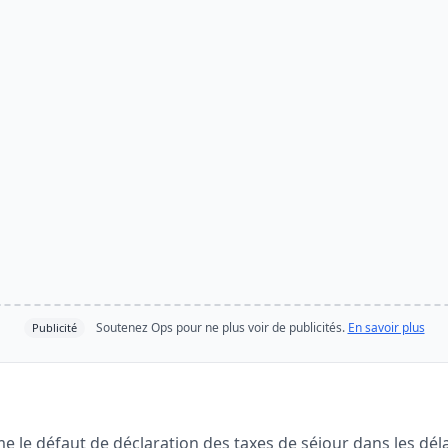
Soutenez Ops pour ne plus voir de publicités.
En savoir plus
Publicité
e le défaut de déclaration des taxes de séjour dans les dél