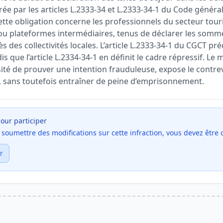
rée par les articles L.2333-34 et L.2333-34-1 du Code général
 Cette obligation concerne les professionnels du secteur to
s ou plateformes intermédiaires, tenus de déclarer les somm
s des collectivités locales. L’article L.2333-34-1 du CGCT pr
dis que l’article L.2334-34-1 en définit le cadre répressif. L
sité de prouver une intention frauduleuse, expose le contre
, sans toutefois entraîner de peine d’emprisonnement.
our participer
et soumettre des modifications sur cette infraction, vous devez être
r