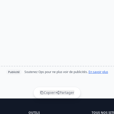
Soutenez Ops pour ne plus voir de publicités.
En savoir plus
Publicité
Copier
Partager
OUTILS
TOUS NOS SIT