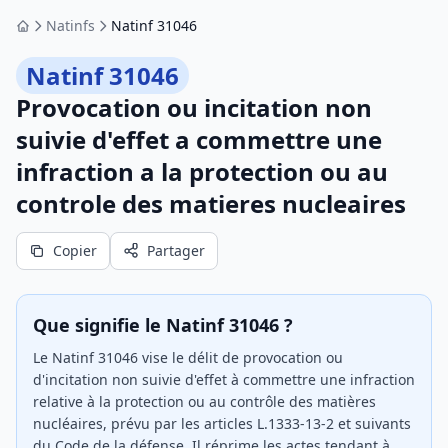
Natinfs
Natinf 31046
Accueil
Natinf 31046
Provocation ou incitation non
suivie d'effet a commettre une
infraction a la protection ou au
controle des matieres nucleaires
Copier
Partager
Que signifie le Natinf 31046 ?
Le Natinf 31046 vise le délit de provocation ou
d'incitation non suivie d'effet à commettre une infraction
relative à la protection ou au contrôle des matières
nucléaires, prévu par les articles L.1333-13-2 et suivants
du Code de la défense. Il réprime les actes tendant à