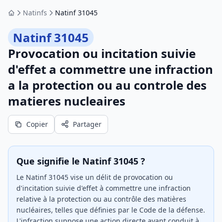
Natinfs
Natinf 31045
Accueil
Natinf 31045
Provocation ou incitation suivie
d'effet a commettre une infraction
a la protection ou au controle des
matieres nucleaires
Copier
Partager
Que signifie le Natinf 31045 ?
Le Natinf 31045 vise un délit de provocation ou
d'incitation suivie d'effet à commettre une infraction
relative à la protection ou au contrôle des matières
nucléaires, telles que définies par le Code de la défense.
L'infraction suppose une action directe ayant conduit à