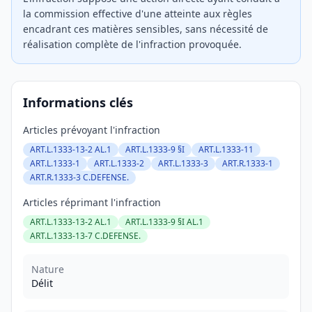
la commission effective d'une atteinte aux règles
encadrant ces matières sensibles, sans nécessité de
réalisation complète de l'infraction provoquée.
Informations clés
Articles prévoyant l'infraction
ART.L.1333-13-2 AL.1
ART.L.1333-9 §I
ART.L.1333-11
ART.L.1333-1
ART.L.1333-2
ART.L.1333-3
ART.R.1333-1
ART.R.1333-3 C.DEFENSE.
Articles réprimant l'infraction
ART.L.1333-13-2 AL.1
ART.L.1333-9 §I AL.1
ART.L.1333-13-7 C.DEFENSE.
Nature
Délit