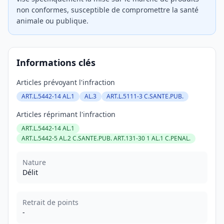
non conformes, susceptible de compromettre la santé
animale ou publique.
Informations clés
Articles prévoyant l'infraction
ART.L.5442-14 AL.1
AL.3
ART.L.5111-3 C.SANTE.PUB.
Articles réprimant l'infraction
ART.L.5442-14 AL.1
ART.L.5442-5 AL.2 C.SANTE.PUB. ART.131-30 1 AL.1 C.PENAL.
Nature
Délit
Retrait de points
-