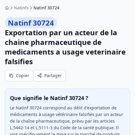
Natinfs
Natinf 30724
Accueil
Natinf 30724
Exportation par un acteur de la
chaine pharmaceutique de
medicaments a usage veterinaire
falsifies
Copier
Partager
Que signifie le Natinf 30724 ?
Le Natinf 30724 correspond au délit d'exportation de
médicaments à usage vétérinaire falsifiés par un acteur
de la chaîne pharmaceutique, prévu par les articles
L.5442-14 et L.5111-3 du Code de la santé publique. Il
vise spécifiquement la mise sur le marché de produits