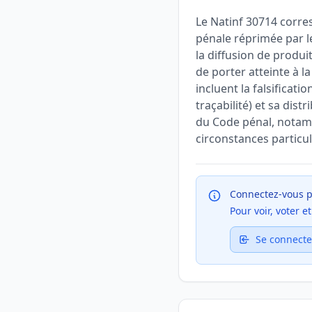
Le Natinf 30714 corres
pénale réprimée par le
la diffusion de produ
de porter atteinte à 
incluent la falsificat
traçabilité) et sa dist
du Code pénal, notamm
circonstances particul
Connectez-vous p
Pour voir, voter 
Se connecte