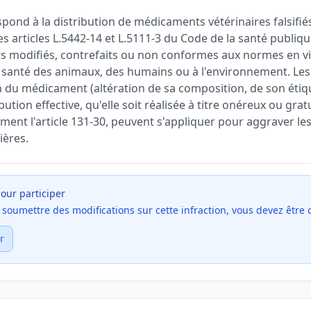
pond à la distribution de médicaments vétérinaires falsifiés
s articles L.5442-14 et L.5111-3 du Code de la santé publiqu
its modifiés, contrefaits ou non conformes aux normes en vi
la santé des animaux, des humains ou à l'environnement. Les
ion du médicament (altération de sa composition, de son éti
ribution effective, qu'elle soit réalisée à titre onéreux ou grat
ent l'article 131-30, peuvent s'appliquer pour aggraver les
ières.
our participer
et soumettre des modifications sur cette infraction, vous devez être
r