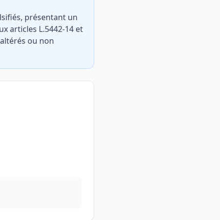
lsifiés, présentant un
x articles L.5442-14 et
 altérés ou non