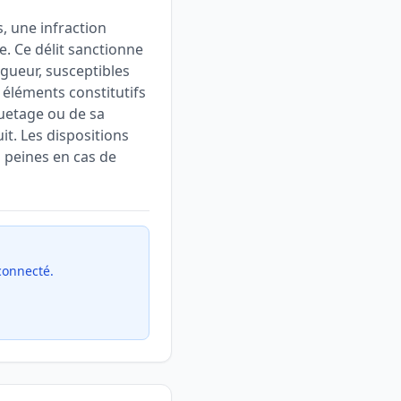
, une infraction
e. Ce délit sanctionne
gueur, susceptibles
 éléments constitutifs
quetage ou de sa
uit. Les dispositions
 peines en cas de
 connecté.