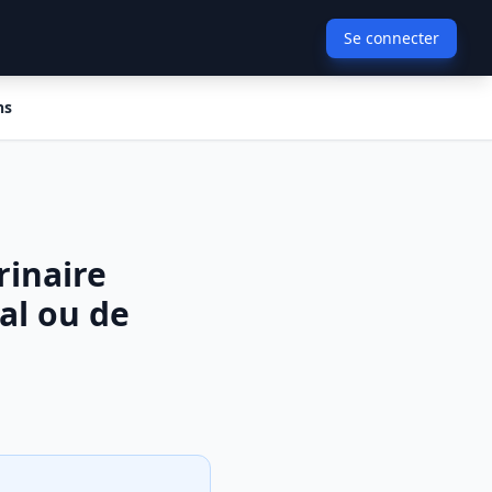
Se connecter
ns
rinaire
al ou de