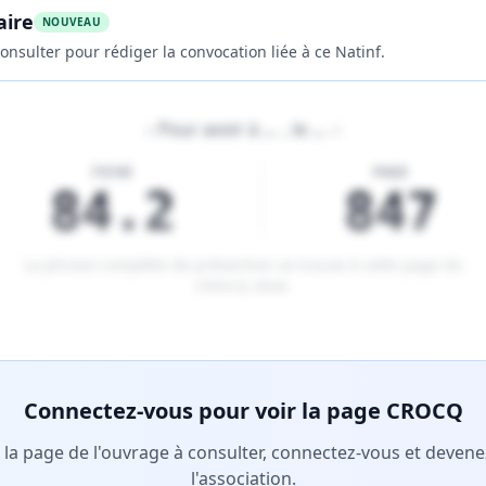
aire
NOUVEAU
onsulter pour rédiger la convocation liée à ce Natinf.
«
Pour avoir à
…
, le
…
»
FICHE
PAGE
84.2
847
La phrase complète de prévention se trouve à cette page du
CROCQ 2026
.
tenu réservé aux membres Premium.
Connectez-vous pour voir la page CROCQ
r la page de l'ouvrage à consulter, connectez-vous et deve
l'association.