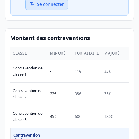
Se connecter
Montant des contraventions
CLASSE
MINORÉ
FORFAITAIRE
MAJORÉ
MAX.
Contravention de
-
11€
33€
38€
classe 1
Contravention de
22€
35€
75€
150€
classe 2
Contravention de
45€
68€
180€
450€
classe 3
Contravention