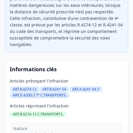
matières dangereuses sur les eaux intérieures, lorsque
la distance de sécurité prescrite n’est pas respectée.
Cette infraction, constitutive d’une contravention de 4ᵉ
classe, est prévue par les articles R.4274-12 et R.4241-54
du code des transports, et réprime un comportement
susceptible de compromettre la sécurité des voies
navigables.
Informations clés
Articles prévoyant l'infraction
ART.R.4274-12
ART.R.4241-54
ART.A.4241-54-7
ART.D.4200-2 7° C.TRANSPORTS.
Articles réprimant l'infraction
ART.R.4274-12 C.TRANSPORTS.
Nature