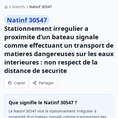
Natinfs
Natinf 30547
Accueil
Natinf 30547
Stationnement irregulier a
proximite d'un bateau signale
comme effectuant un transport de
matieres dangereuses sur les eaux
interieures : non respect de la
distance de securite
Copier
Partager
Que signifie le Natinf 30547 ?
Le Natinf 30547 vise le stationnement irrégulier à
proximité d’un bateau signalé comme transportant des