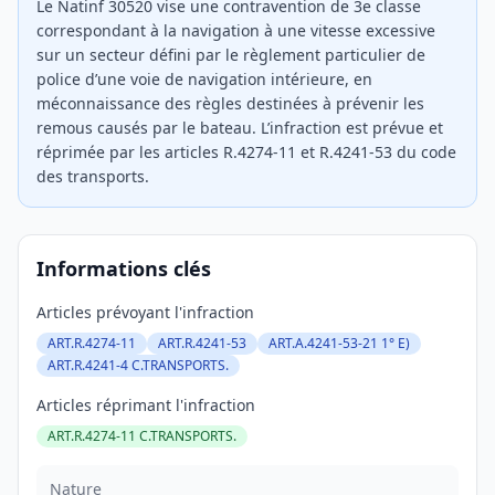
Le Natinf 30520 vise une contravention de 3e classe
correspondant à la navigation à une vitesse excessive
sur un secteur défini par le règlement particulier de
police d’une voie de navigation intérieure, en
méconnaissance des règles destinées à prévenir les
remous causés par le bateau. L’infraction est prévue et
réprimée par les articles R.4274-11 et R.4241-53 du code
des transports.
Informations clés
Articles prévoyant l'infraction
ART.R.4274-11
ART.R.4241-53
ART.A.4241-53-21 1° E)
ART.R.4241-4 C.TRANSPORTS.
Articles réprimant l'infraction
ART.R.4274-11 C.TRANSPORTS.
Nature