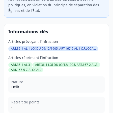
politiques, en violation du principe de séparation des
Églises et de l'État.
Informations clés
Articles prévoyant l'infraction
ART.35-1 AL.1 LOI DU 09/12/1905. ART.167-2 AL.1 C.P.LOCAL.
Articles réprimant l'infraction
ART.35-1 AL.3
ART.36-1 LOI DU 09/12/1905. ART.167-2 AL.3
ART.167-5 C.P.LOCAL.
Nature
Délit
Retrait de points
-