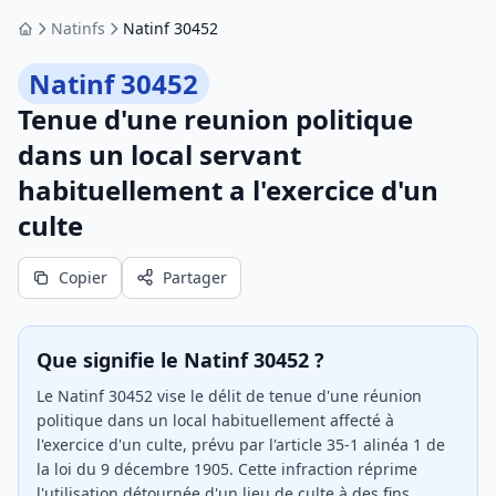
Natinfs
Natinf 30452
Accueil
Natinf 30452
Tenue d'une reunion politique
dans un local servant
habituellement a l'exercice d'un
culte
Copier
Partager
Que signifie le Natinf 30452 ?
Le Natinf 30452 vise le délit de tenue d'une réunion
politique dans un local habituellement affecté à
l'exercice d'un culte, prévu par l'article 35-1 alinéa 1 de
la loi du 9 décembre 1905. Cette infraction réprime
l'utilisation détournée d'un lieu de culte à des fins