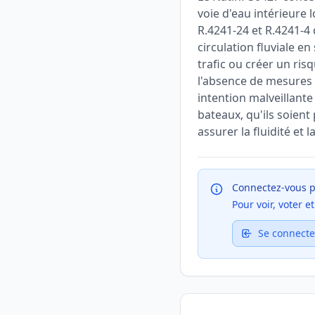
voie d'eau intérieure 
R.4241-24 et R.4241-4 
circulation fluviale e
trafic ou créer un ris
l'absence de mesures 
intention malveillant
bateaux, qu'ils soient
assurer la fluidité et 
Connectez-vous p
Pour voir, voter 
Se connecte