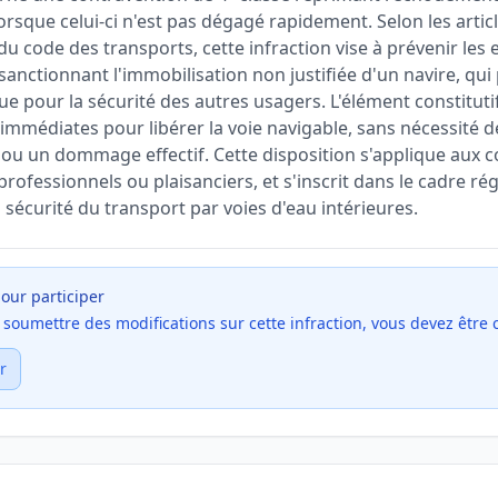
lorsque celui-ci n'est pas dégagé rapidement. Selon les articl
du code des transports, cette infraction vise à prévenir les 
n sanctionnant l'immobilisation non justifiée d'un navire, qui
que pour la sécurité des autres usagers. L'élément constituti
immédiates pour libérer la voie navigable, sans nécessité 
e ou un dommage effectif. Cette disposition s'applique aux 
 professionnels ou plaisanciers, et s'inscrit dans le cadre ré
la sécurité du transport par voies d'eau intérieures.
our participer
et soumettre des modifications sur cette infraction, vous devez être
r