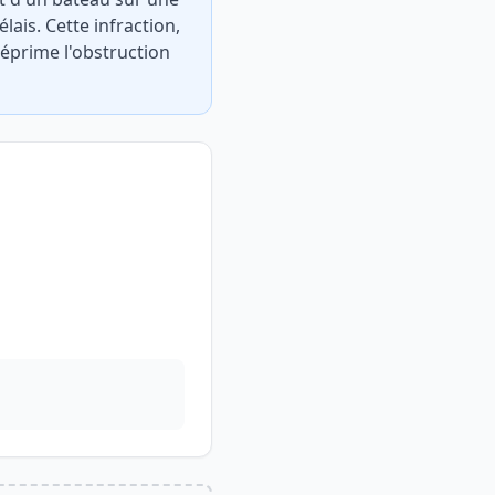
ais. Cette infraction,
réprime l'obstruction