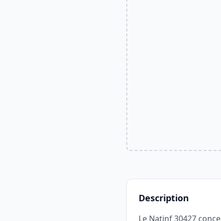
Description
Le Natinf 30427 conce