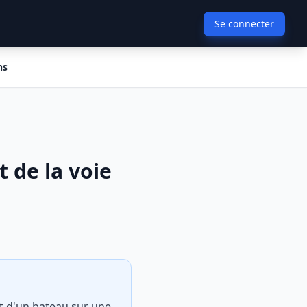
Se connecter
ns
de la voie
t d'un bateau sur une