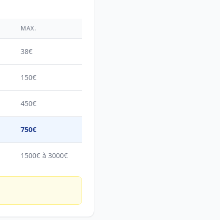
É
MAX.
38€
150€
450€
750€
1500€ à 3000€