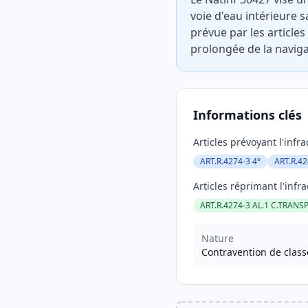
voie d'eau intérieure 
prévue par les articles
prolongée de la naviga
Informations clés
Articles prévoyant l'infra
ART.R.4274-3 4°
ART.R.4
Articles réprimant l'infra
ART.R.4274-3 AL.1 C.TRANS
Nature
Contravention de class