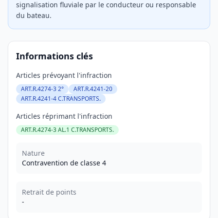
signalisation fluviale par le conducteur ou responsable
du bateau.
Informations clés
Articles prévoyant l'infraction
ART.R.4274-3 2°
ART.R.4241-20
ART.R.4241-4 C.TRANSPORTS.
Articles réprimant l'infraction
ART.R.4274-3 AL.1 C.TRANSPORTS.
Nature
Contravention de classe 4
Retrait de points
-