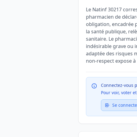
Le Natinf 30217 corre
pharmacien de déclarer
obligation, encadrée p
la santé publique, re
sanitaire. Le pharmaci
indésirable grave ou 
adaptée des risques mé
non-respect expose à
Connectez-vous p
Pour voir, voter 
Se connecte