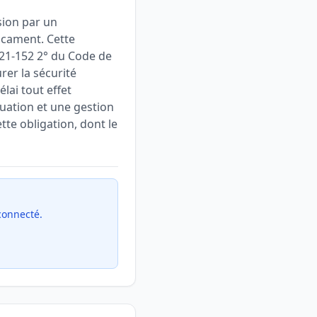
sion par un
icament. Cette
5121-152 2° du Code de
rer la sécurité
lai tout effet
luation et une gestion
tte obligation, dont le
 connecté.