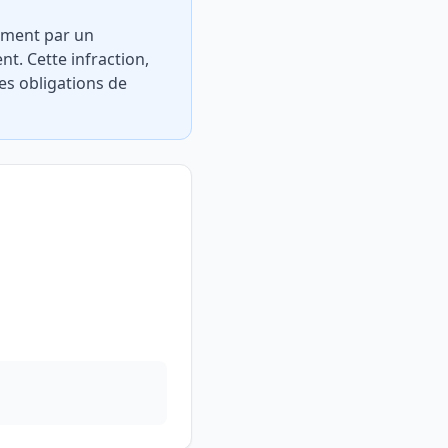
lement par un
t. Cette infraction,
des obligations de