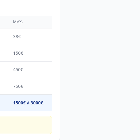
É
MAX.
38€
150€
450€
750€
1500€ à 3000€