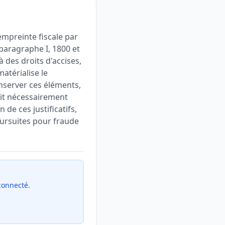
'empreinte fiscale par
 paragraphe I, 1800 et
 des droits d'accises,
matérialise le
onserver ces éléments,
oit nécessairement
 de ces justificatifs,
oursuites pour fraude
 connecté.