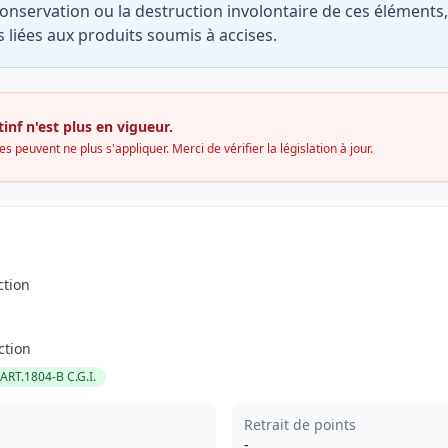
onservation ou la destruction involontaire de ces éléments,
s liées aux produits soumis à accises.
inf n'est plus en vigueur.
s peuvent ne plus s'appliquer. Merci de vérifier la législation à jour.
ction
ction
ART.1804-B C.G.I.
Retrait de points
-