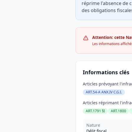
réprime l'absence de c
des obligations fiscale
Attention: cette Nat
Les informations affichée
Informations clés
Articles prévoyant l'infra
ART.54-A ANX.IV C.G.I.
Articles réprimant l'infra
ART.1791 §I
ART.1800
Nature
Délit fiscal