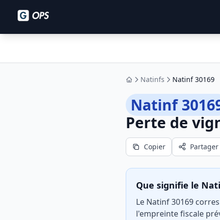
Natinfs
Natinf 30169
Accueil
Natinf 3016
Perte de vig
Copier
Partager
Que signifie le Nat
Le Natinf 30169 corresp
l'empreinte fiscale pré