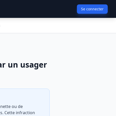
Se connecter
s
ar un usager
ignette ou de
s. Cette infraction