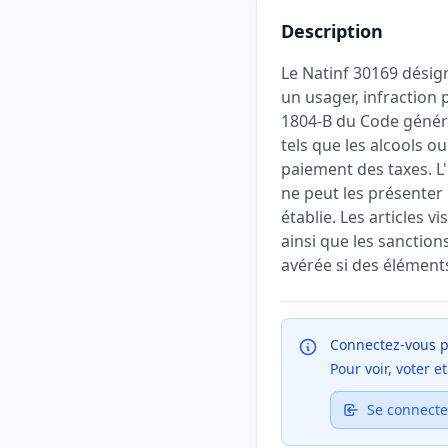
Description
Le Natinf 30169 désigne
un usager, infraction 
1804-B du Code général
tels que les alcools ou
paiement des taxes. L'
ne peut les présenter
établie. Les articles v
ainsi que les sanctio
avérée si des éléments
Connectez-vous p
Pour voir, voter 
Se connecte