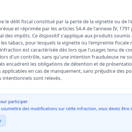
 le délit fiscal constitué par la perte de la vignette ou de l
prévue et réprimée par les articles 54-A de l'annexe IV, 1791
 des impôts. Ce dispositif s'applique aux produits soumis à
 les tabacs, pour lesquels la vignette ou l'empreinte fiscale 
infraction est caractérisée dès lors que l'usager, tenu de c
 lors d'un contrôle, sans qu'une intention frauduleuse ne s
isés encadrent les obligations de détention et de présentation
ns applicables en cas de manquement, sans préjudice des p
 intentionnels sont relevés.
our participer
et soumettre des modifications sur cette infraction, vous devez être
r