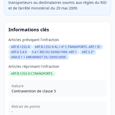
transporteurs ou destinataires soumis aux règles du RID
et de l’arrêté ministériel du 29 mai 2009.
Informations clés
Articles prévoyant l'infraction
ART.R.1252-8
ART.R.1252-9 AL.1 6° C.TRANSPORTS. ART.1 §1
ART.6 5.4.0
5.4.1 RID DU 03/06/1999. ART.1
ART.3 2°
ANX.II 1.1 ARR.MINIST DU 29/05/2009.
Articles réprimant l'infraction
ART.R.1252-9 C.TRANSPORTS.
Nature
Contravention de classe 5
Retrait de points
-