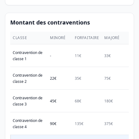
Montant des contraventions
CLASSE
MINORÉ
FORFAITAIRE
MAJORÉ
MAX.
Contravention de
-
11€
33€
38€
classe 1
Contravention de
22€
35€
75€
150€
classe 2
Contravention de
45€
68€
180€
450€
classe 3
Contravention de
90€
135€
375€
750€
classe 4