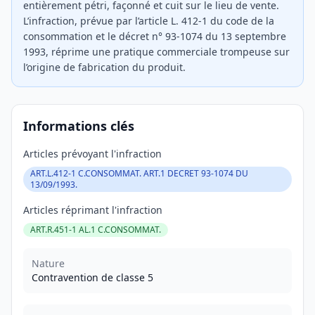
entièrement pétri, façonné et cuit sur le lieu de vente.
L’infraction, prévue par l’article L. 412-1 du code de la
consommation et le décret n° 93-1074 du 13 septembre
1993, réprime une pratique commerciale trompeuse sur
l’origine de fabrication du produit.
Informations clés
Articles prévoyant l'infraction
ART.L.412-1 C.CONSOMMAT. ART.1 DECRET 93-1074 DU
13/09/1993.
Articles réprimant l'infraction
ART.R.451-1 AL.1 C.CONSOMMAT.
Nature
Contravention de classe 5