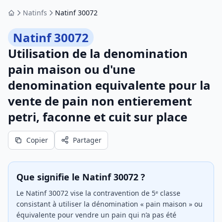
Natinfs
Natinf 30072
Accueil
Natinf 30072
Utilisation de la denomination
pain maison ou d'une
denomination equivalente pour la
vente de pain non entierement
petri, faconne et cuit sur place
Copier
Partager
Que signifie le Natinf 30072 ?
Le Natinf 30072 vise la contravention de 5ᵉ classe
consistant à utiliser la dénomination « pain maison » ou
équivalente pour vendre un pain qui n’a pas été