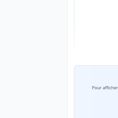
Aperçu flouté du con
Pour affiche