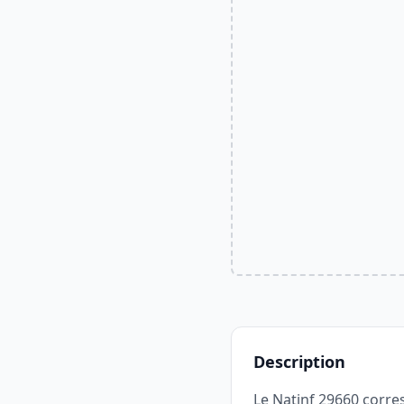
Description
Le Natinf 29660 corresp