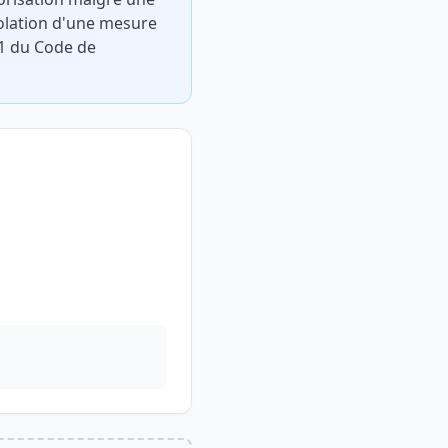
violation d'une mesure
-1 du Code de