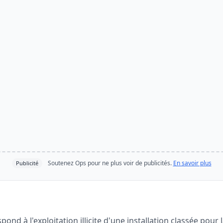
Soutenez Ops pour ne plus voir de publicités.
En savoir plus
Publicité
ond à l'exploitation illicite d'une installation classée pour 