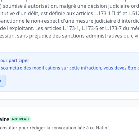
) soumise à autorisation, malgré une décision judiciaire or
itutive d'un délit, est définie aux articles L.173-1 II 4° et L.
sanctionne le non-respect d'une mesure judiciaire d'interdi
de l'exploitant. Les articles L.173-1, L.173-5 et L.173-7 du
ession, sans préjudice des sanctions administratives ou civi
our participer
et soumettre des modifications sur cette infraction, vous devez être
r
aire
NOUVEAU
onsulter pour rédiger la convocation liée à ce Natinf.