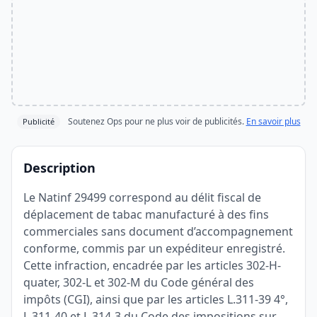
Soutenez Ops pour ne plus voir de publicités.
En savoir plus
Publicité
Description
Le Natinf 29499 correspond au délit fiscal de
déplacement de tabac manufacturé à des fins
commerciales sans document d’accompagnement
conforme, commis par un expéditeur enregistré.
Cette infraction, encadrée par les articles 302-H-
quater, 302-L et 302-M du Code général des
impôts (CGI), ainsi que par les articles L.311-39 4°,
L.311-40 et L.314-3 du Code des impositions sur