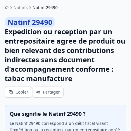
Natinfs
Natinf 29490
Accueil
Natinf 29490
Expedition ou reception par un
entrepositaire agree de produit ou
bien relevant des contributions
indirectes sans document
d'accompagnement conforme :
tabac manufacture
Copier
Partager
Que signifie le Natinf 29490 ?
Le Natinf 29490 correspond à un délit fiscal visant
l'expédition ou la réception, par un entrepositaire agréé,