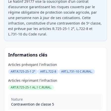
Le Natinf 29177 vise la souscription d'un contrat
d'assurance garantissant les risques couverts par le
régime obligatoire de protection sociale agricole, par
une personne non à jour de ses cotisations. Cette
infraction, constitutive d'une contravention de 5ᵉ classe,
est prévue par les articles R.725-25-1 2°, L.722-8 et
L.731-10 du Code rural.
Informations clés
Articles prévoyant l'infraction
ART.R.725-25-1 2°
ART.L.722-8
ART.L.731-10 C.RURAL.
Articles réprimant l'infraction
ART.R.725-25-1 AL.1 C.RURAL.
Nature
Contravention de classe 5