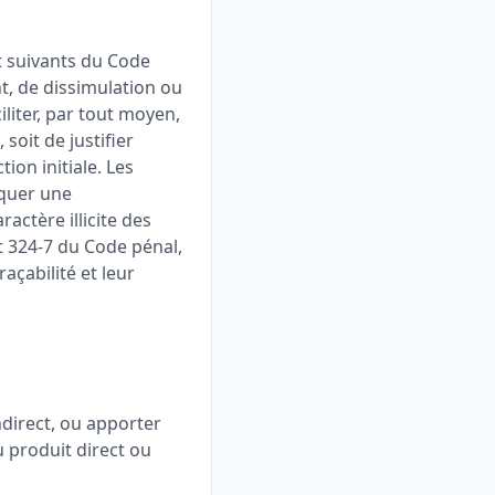
et suivants du Code
t, de dissimulation ou
iliter, par tout moyen,
soit de justifier
ion initiale. Les
iquer une
actère illicite des
et 324-7 du Code pénal,
raçabilité et leur
indirect, ou apporter
 produit direct ou