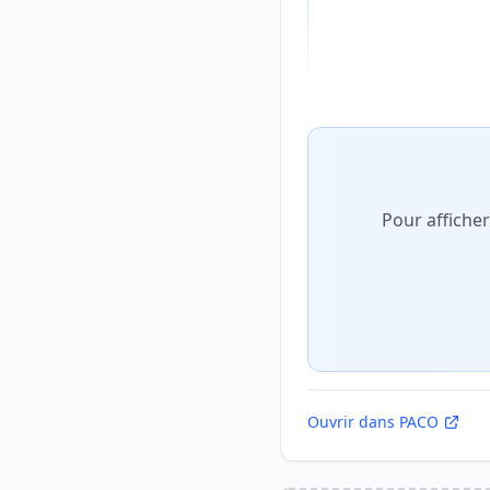
Aperçu flouté du con
Pour affiche
Ouvrir dans PACO