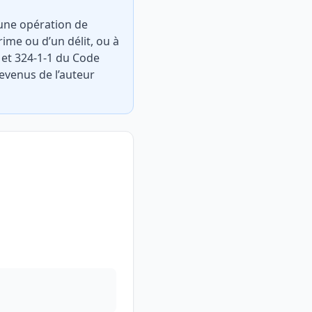
, une opération de
ime ou d’un délit, ou à
3 et 324-1-1 du Code
revenus de l’auteur