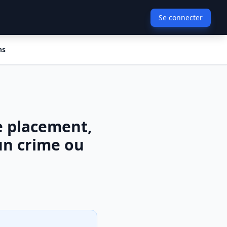
Se connecter
ns
e placement,
un crime ou