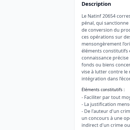
Description
Le Natinf 20654 corres
pénal, qui sanctionne
de conversion du produ
ces opérations sur des
mensongèrement l’origi
éléments constitutifs
connaissance précise d
fonds ou biens concern
vise à lutter contre le
intégration dans l’éco
Éléments constitutifs :
- Faciliter par tout mo
- La justification men
- De l'auteur d'un crim
un concours à une opé
indirect d'un crime ou 