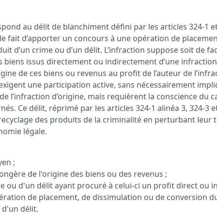
pond au délit de blanchiment défini par les articles 324-1 
 le fait d’apporter un concours à une opération de placemen
it d’un crime ou d’un délit. L’infraction suppose soit de fac
 biens issus directement ou indirectement d’une infraction, 
ne de ces biens ou revenus au profit de l’auteur de l’infract
 exigent une participation active, sans nécessairement impl
e l’infraction d’origine, mais requièrent la conscience du car
és. Ce délit, réprimé par les articles 324-1 alinéa 3, 324-3 
 recyclage des produits de la criminalité en perturbant leur t
nomie légale.
yen ;
songère de l'origine des biens ou des revenus ;
e ou d'un délit ayant procuré à celui-ci un profit direct ou 
ration de placement, de dissimulation ou de conversion du
d'un délit.