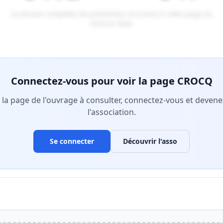
La phrase complète de prévention se trouve à cette page du
CROCQ 2026
.
tenu réservé aux membres Premium.
Connectez-vous pour voir la page CROCQ
r la page de l'ouvrage à consulter, connectez-vous et deve
l'association.
Se connecter
Découvrir l'asso