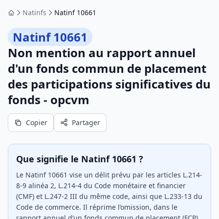
Natinfs
Natinf 10661
Accueil
Natinf 10661
Non mention au rapport annuel
d'un fonds commun de placement
des participations significatives du
fonds - opcvm
Copier
Partager
Que signifie le Natinf 10661 ?
Le Natinf 10661 vise un délit prévu par les articles L.214-
8-9 alinéa 2, L.214-4 du Code monétaire et financier
(CMF) et L.247-2 III du même code, ainsi que L.233-13 du
Code de commerce. Il réprime l’omission, dans le
rapport annuel d’un fonds commun de placement (FCP)