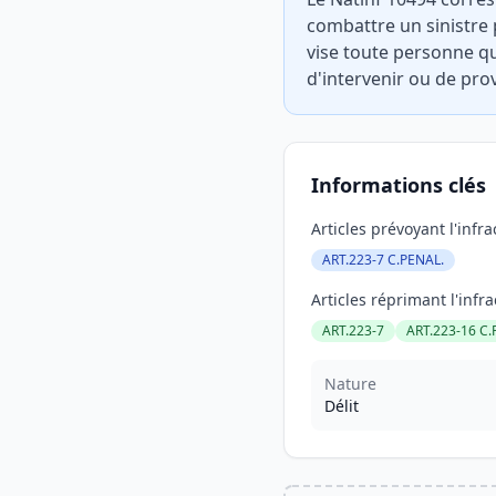
combattre un sinistre 
vise toute personne qui
d'intervenir ou de pro
Informations clés
Articles prévoyant l'infra
ART.223-7 C.PENAL.
Articles réprimant l'infra
ART.223-7
ART.223-16 C.
Nature
Délit