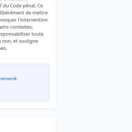
-7 du Code pénal. Ce
délibérément de mettre
ovoquer l'intervention
ains contextes,
esponsabiliser toute
u non, et souligne
nes.
 connecté.