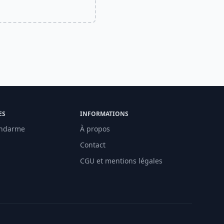
ES
INFORMATIONS
ndarme
À propos
Contact
CGU et mentions légales