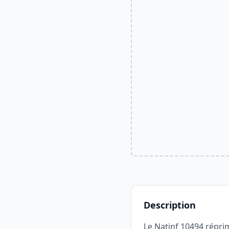
Description
Le Natinf 10494 répri