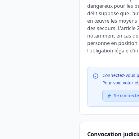
dangereux pour les pe
délit suppose que l'au
en œuvre les moyens né
des secours. L'articl
notamment en cas de m
personne en position d'
l'obligation légale d
Connectez-vous p
Pour voir, voter 
Se connecte
Convocation judici