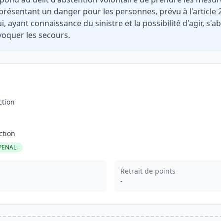
présentant un danger pour les personnes, prévu à l'article 2
, ayant connaissance du sinistre et la possibilité d'agir, s'
voquer les secours.
ction
ction
PENAL.
Retrait de points
-