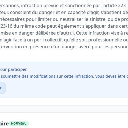
rsonnes, infraction prévue et sanctionnée par l'article 223
teur, conscient du danger et en capacité d'agir, s'abstient 
cessaires pour limiter ou neutraliser le sinistre, ou de pr
e 223-16 du même code peut également s'appliquer dans cert
ise en danger délibérée d'autrui. Cette infraction vise à r
agir face à un péril collectif, qu'elle soit professionnelle o
'intervention en présence d'un danger avéré pour les person
our participer
et soumettre des modifications sur cette infraction, vous devez être
r
aire
NOUVEAU