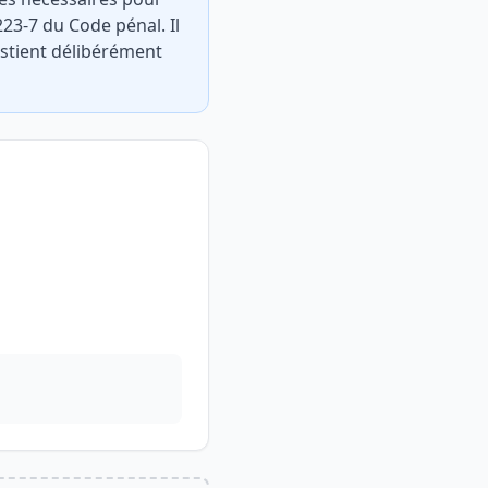
23-7 du Code pénal. Il
abstient délibérément