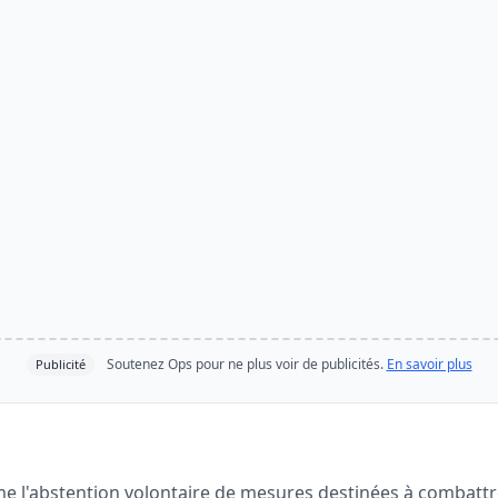
Soutenez Ops pour ne plus voir de publicités.
En savoir plus
Publicité
me l'abstention volontaire de mesures destinées à combattre