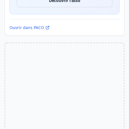
Découvrir l'asso
Ouvrir dans PACO