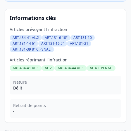
Informations clés
Articles prévoyant l'infraction
ART.434-41 AL.2
ART.131-6 10°
ART.131-10
ART.131-14 6°
ART.131-16 5°
ART.131-21
ART.131-39 8° C.PENAL.
Articles réprimant l'infraction
ART.434-41 AL.1
AL.2
ART.434-44 AL.1
AL.4 C.PENAL.
Nature
Délit
Retrait de points
-