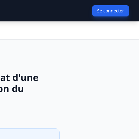
Se connecter
s
tat d'une
on du