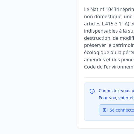
Le Natinf 10434 réprim
non domestique, une i
articles L.415-3 1° A) 
indispensables à la su
destruction, de modifi
préserver le patrimoin
écologique ou la pére
amendes et des peines
Code de l'environnemen
Connectez-vous p
Pour voir, voter 
Se connecte