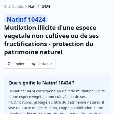
Natinfs
Natinf 10424
Accueil
Natinf 10424
Mutilation illicite d'une espece
vegetale non cultivee ou de ses
fructifications - protection du
patrimoine naturel
Copier
Partager
Que signifie le Natinf 10424 ?
Le Natinf 10424 correspond au délit de mutilation illicite
d'une espèce végétale non cultivée ou de ses
fructifications, protégé au titre du patrimoine naturel. Il
vise tout acte de destruction, coupe ou altération d'une
plante ou de ses organes reproducteurs, dès lors que