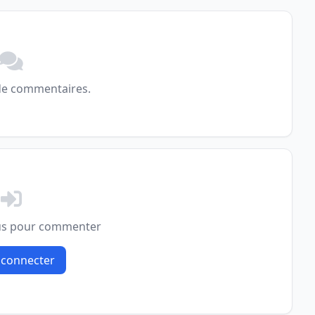
de commentaires.
us pour commenter
 connecter