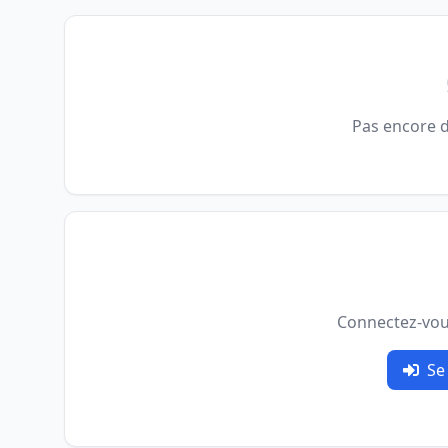
Pas encore 
Connectez-vo
Se