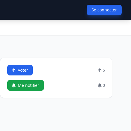
Se connecter
s
Voter
6
Me notifier
0