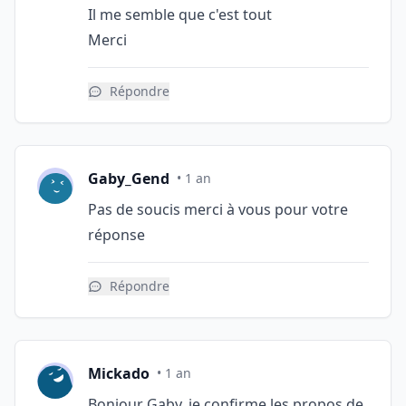
Il me semble que c'est tout
Merci
Répondre
Gaby_Gend
• 1 an
Pas de soucis merci à vous pour votre
réponse
Répondre
Mickado
• 1 an
Bonjour Gaby, je confirme les propos de